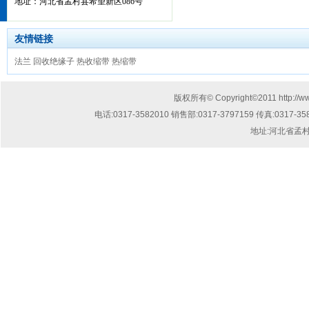
地址：河北省孟村县希望新区086号
友情链接
法兰
回收绝缘子
热收缩带
热缩带
版权所有© Copyright©2011
http://
电话:
0317-3582010 销售部:0317-3797159
传真:
0317-35
地址:
河北省孟村