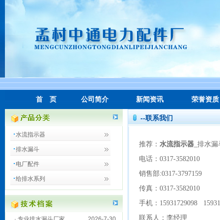
首 页
公司简介
新闻资讯
荣誉资质
--联系我们
水流指示器
推荐：
水流指示器
_排水漏
排水漏斗
电话：0317-3582010
电厂配件
销售部:0317-3797159
给排水系列
传真：0317-3582010
手机：15931729098 15931
联系人：李经理
·
专业排水漏斗厂家
2026-7-30