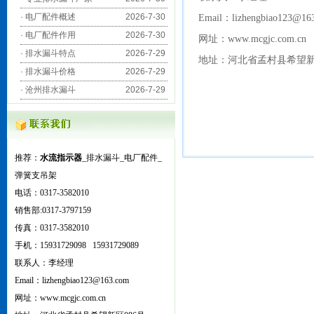
·
电厂配件概述
2026-7-30
Email：lizhengbiao123@16
·
电厂配件作用
2026-7-30
网址：www.mcgjc.com.cn
·
排水漏斗特点
2026-7-29
地址：河北省孟村县希望新
·
排水漏斗价格
2026-7-29
·
沧州排水漏斗
2026-7-29
推荐：
水流指示器
_排水漏斗_电厂配件_
弹簧支吊架
电话：0317-3582010
销售部:0317-3797159
传真：0317-3582010
手机：15931729098 15931729089
联系人：李经理
Email：lizhengbiao123@163.com
网
址：www.mcgjc.com.cn