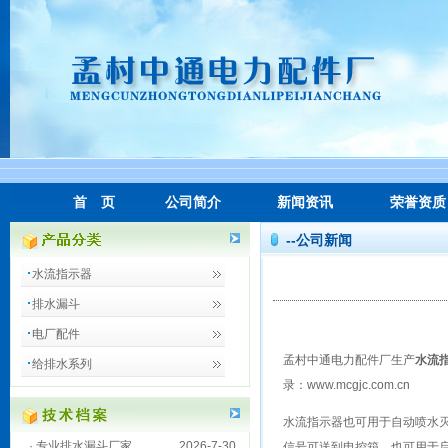
首 页
公司简介
新闻资讯
荣誉资质
--公司新闻
水流指示器
排水漏斗
电厂配件
孟村中通电力配件厂生产
水流
给排水系列
录：
www.mcgjc.com.cn
水流指示器也可用于自动喷水
·
专业排水漏斗厂家
2026-7-30
信号可送到电控箱，也可用于