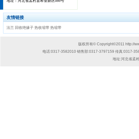
地址：河北省孟村县希望新区086号
友情链接
法兰
回收绝缘子
热收缩带
热缩带
版权所有© Copyright©2011
http://
电话:
0317-3582010 销售部:0317-3797159
传真:
0317-35
地址:
河北省孟村