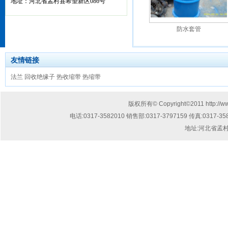
地址：河北省孟村县希望新区086号
防水套管
友情链接
法兰
回收绝缘子
热收缩带
热缩带
版权所有© Copyright©2011
http://
电话:
0317-3582010 销售部:0317-3797159
传真:
0317-35
地址:
河北省孟村